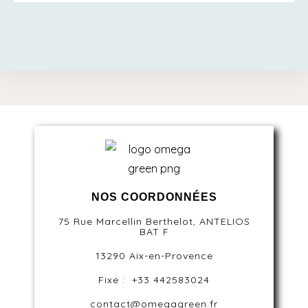
NOS COORDONNÉES
75 Rue Marcellin Berthelot, ANTELIOS
BAT F
13290 Aix-en-Provence
Fixe : +33 442583024
contact@omegagreen.fr