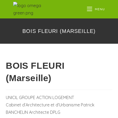
MENU
BOIS FLEURI (MARSEILLE)
BOIS FLEURI
(Marseille)
UNICIL GROUPE ACTION LOGEMENT
Cabinet d’Architecture et d’Urbanisme Patrick
BANCHELIN Architecte DPLG